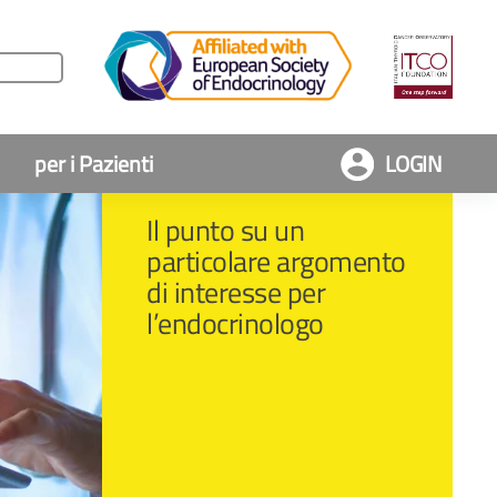
per i Pazienti
LOGIN
Il punto su un
particolare argomento
di interesse per
l’endocrinologo