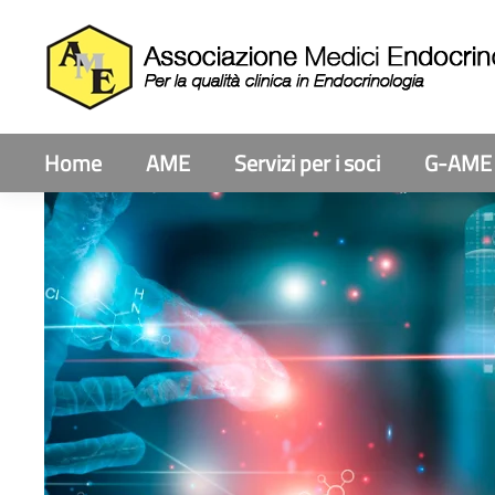
Home
AME
Servizi per i soci
G-AME