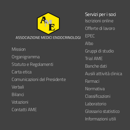
Servizi per i soci
Iscrizioni online
Offerte di lavoro
EPEC
ASSOCIAZIONE MEDICI ENDOCRINOLOGI
Albo
Mission
Gruppi di studio
Organigramma
Trial AME
Statuto e Regolamenti
Banche dati
Carta etica
Ausili attività clinica
Comunicazioni del Presidente
Farmaci
Verbali
Normativa
Bilanci
Classificazioni
Votazioni
Laboratorio
Contatti AME
Glossario statistico
Informazioni utili