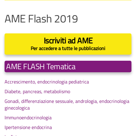
AME Flash 2019
Iscriviti ad AME
Per accedere a tutte le pubblicazioni
AME FLASH Tematica
Accrescimento, endocrinologia pediatrica
Diabete, pancreas, metabolismo
Gonadi, differenziazione sessuale, andrologia, endocrinologia
ginecologica
Immunoendocrinologia
Ipertensione endocrina