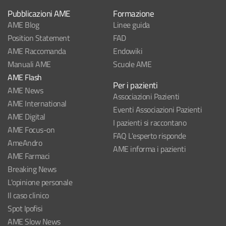
Pubblicazioni AME
Formazione
AME Blog
Linee guida
Position Statement
FAD
AME Raccomanda
Endowiki
Manuali AME
Scuole AME
AME Flash
Per i pazienti
AME News
Associazioni Pazienti
AME International
Eventi Associazioni Pazienti
AME Digital
I pazienti si raccontano
AME Focus-on
FAQ L'esperto risponde
AmeAndro
AME informa i pazienti
AME Farmaci
Breaking News
L'opinione personale
Il caso clinico
Spot Ipofisi
AME Slow News