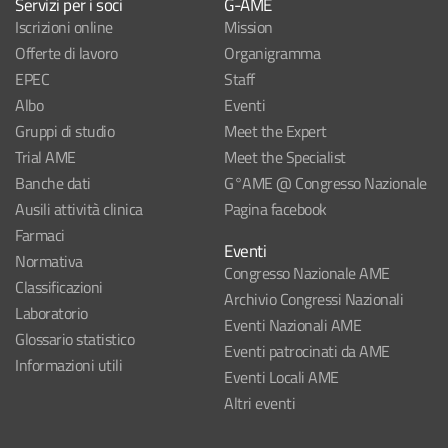
Servizi per i soci
G-AME
Iscrizioni online
Mission
Offerte di lavoro
Organigramma
EPEC
Staff
Albo
Eventi
Gruppi di studio
Meet the Expert
Trial AME
Meet the Specialist
Banche dati
G°AME @ Congresso Nazionale
Ausili attività clinica
Pagina facebook
Farmaci
Eventi
Normativa
Congresso Nazionale AME
Classificazioni
Archivio Congressi Nazionali
Laboratorio
Eventi Nazionali AME
Glossario statistico
Eventi patrocinati da AME
Informazioni utili
Eventi Locali AME
Altri eventi