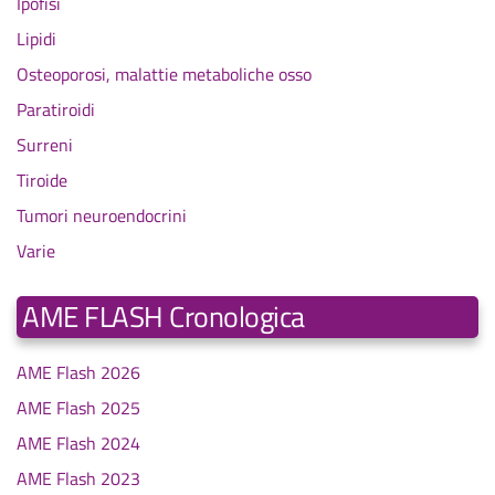
Ipofisi
Lipidi
Osteoporosi, malattie metaboliche osso
Paratiroidi
Surreni
Tiroide
Tumori neuroendocrini
Varie
AME FLASH Cronologica
AME Flash 2026
AME Flash 2025
AME Flash 2024
AME Flash 2023