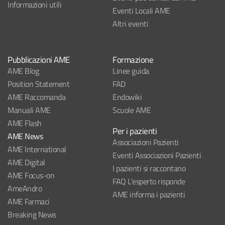
Informazioni utili
Eventi Locali AME
Altri eventi
Pubblicazioni AME
Formazione
AME Blog
Linee guida
Position Statement
FAD
AME Raccomanda
Endowiki
Manuali AME
Scuole AME
AME Flash
Per i pazienti
AME News
Associazioni Pazienti
AME International
Eventi Associazioni Pazienti
AME Digital
I pazienti si raccontano
AME Focus-on
FAQ L'esperto risponde
AmeAndro
AME informa i pazienti
AME Farmaci
Breaking News