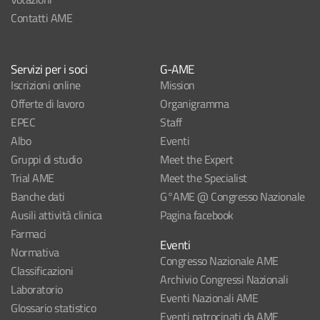
Contatti AME
Servizi per i soci
G-AME
Iscrizioni online
Mission
Offerte di lavoro
Organigramma
EPEC
Staff
Albo
Eventi
Gruppi di studio
Meet the Expert
Trial AME
Meet the Specialist
Banche dati
G°AME @ Congresso Nazionale
Ausili attività clinica
Pagina facebook
Farmaci
Eventi
Normativa
Congresso Nazionale AME
Classificazioni
Archivio Congressi Nazionali
Laboratorio
Eventi Nazionali AME
Glossario statistico
Eventi patrocinati da AME