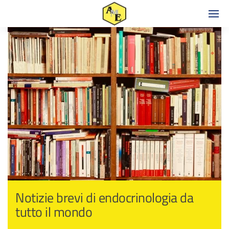
Notizie brevi di endocrinologia da
tutto il mondo