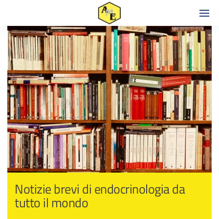
Notizie brevi di endocrinologia da
tutto il mondo