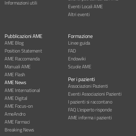
Informazioni utili
Eventi Locali AME
Altri eventi
Pubblicazioni AME
Formazione
AME Blog
Linee guida
Position Statement
FAD
AME Raccomanda
Endowiki
Manuali AME
Scuole AME
AME Flash
Per i pazienti
AME News
Associazioni Pazienti
AME International
Eventi Associazioni Pazienti
AME Digital
I pazienti si raccontano
AME Focus-on
FAQ L'esperto risponde
AmeAndro
AME informa i pazienti
AME Farmaci
Breaking News