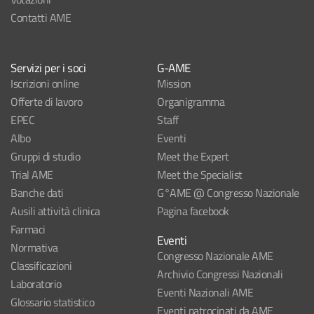
Contatti AME
Servizi per i soci
G-AME
Iscrizioni online
Mission
Offerte di lavoro
Organigramma
EPEC
Staff
Albo
Eventi
Gruppi di studio
Meet the Expert
Trial AME
Meet the Specialist
Banche dati
G°AME @ Congresso Nazionale
Ausili attività clinica
Pagina facebook
Farmaci
Eventi
Normativa
Congresso Nazionale AME
Classificazioni
Archivio Congressi Nazionali
Laboratorio
Eventi Nazionali AME
Glossario statistico
Eventi patrocinati da AME