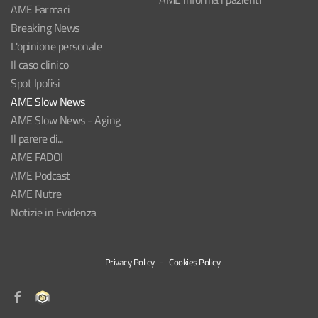
AME Farmaci
Breaking News
L'opinione personale
Il caso clinico
Spot Ipofisi
AME Slow News
AME Slow News - Aging
Il parere di...
AME FADOI
AME Podcast
AME Nutre
Notizie in Evidenza
Privacy Policy
-
Cookies Policy