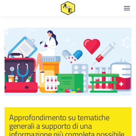
Approfondimento su tematiche
generali a supporto di una
informazione più completa possibile