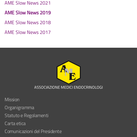
AME Slow News 2021
AME Slow News 2019
AME Slow News 2018
AME Slow News 2017
ASSOCIAZIONE MEDICI ENDOCRINOLOGI
Mission
Organigramma
Statuto e Regolamenti
Carta etica
Comunicazioni del Presidente