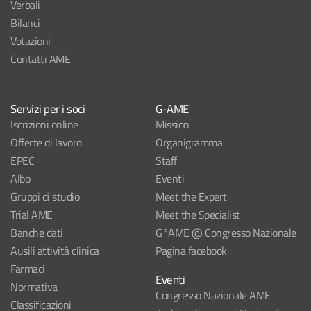
Verbali
Bilanci
Votazioni
Contatti AME
Servizi per i soci
G-AME
Iscrizioni online
Mission
Offerte di lavoro
Organigramma
EPEC
Staff
Albo
Eventi
Gruppi di studio
Meet the Expert
Trial AME
Meet the Specialist
Banche dati
G°AME @ Congresso Nazionale
Ausili attività clinica
Pagina facebook
Farmaci
Eventi
Normativa
Congresso Nazionale AME
Classificazioni