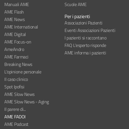
Manuali AME
Scuole AME
AME Flash
Per i pazienti
AME News
Associazioni Pazienti
AME International
Eventi Associazioni Pazienti
AME Digital
I pazienti si raccontano
AME Focus-on
FAQ L'esperto risponde
AmeAndro
AME informa i pazienti
AME Farmaci
Breaking News
L'opinione personale
Il caso clinico
Spot Ipofisi
AME Slow News
AME Slow News - Aging
Il parere di...
AME FADOI
AME Podcast