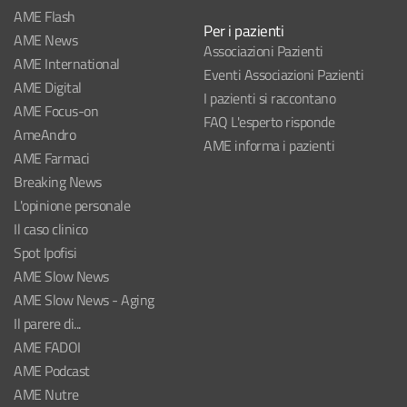
AME Flash
Per i pazienti
AME News
Associazioni Pazienti
AME International
Eventi Associazioni Pazienti
AME Digital
I pazienti si raccontano
AME Focus-on
FAQ L'esperto risponde
AmeAndro
AME informa i pazienti
AME Farmaci
Breaking News
L'opinione personale
Il caso clinico
Spot Ipofisi
AME Slow News
AME Slow News - Aging
Il parere di...
AME FADOI
AME Podcast
AME Nutre