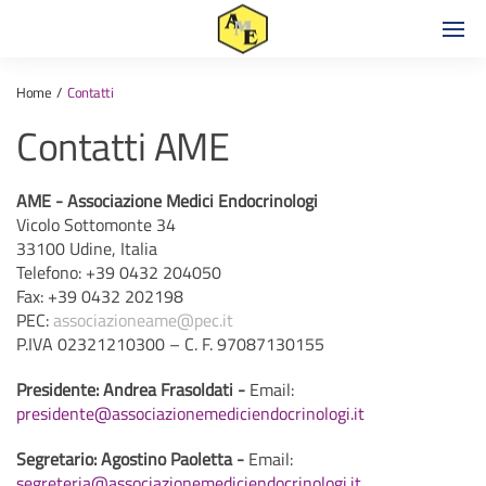
Home
Contatti
Contatti AME
AME - Associazione Medici Endocrinologi
Vicolo Sottomonte 34
33100 Udine, Italia
Telefono: +39 0432 204050
Fax: +39 0432 202198
PEC:
associazioneame@pec.it
P.IVA 02321210300 – C. F. 97087130155
Presidente: Andrea Frasoldati -
Email:
presidente@associazionemediciendocrinologi.it
Segretario: Agostino Paoletta -
Email:
segreteria@associazionemediciendocrinologi.it