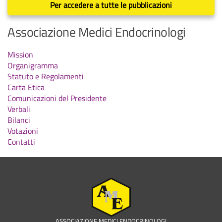
Per accedere a tutte le pubblicazioni
Associazione Medici Endocrinologi
Mission
Organigramma
Statuto e Regolamenti
Carta Etica
Comunicazioni del Presidente
Verbali
Bilanci
Votazioni
Contatti
ASSOCIAZIONE MEDICI ENDOCRINOLOGI