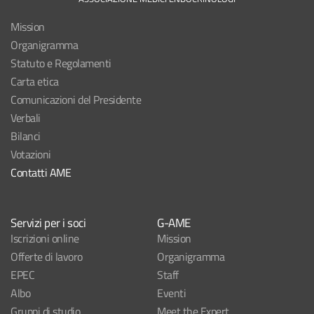
Mission
Organigramma
Statuto e Regolamenti
Carta etica
Comunicazioni del Presidente
Verbali
Bilanci
Votazioni
Contatti AME
Servizi per i soci
G-AME
Iscrizioni online
Mission
Offerte di lavoro
Organigramma
EPEC
Staff
Albo
Eventi
Gruppi di studio
Meet the Expert