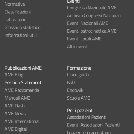
Eventi
Normativa
Congresso Nazionale AME
Classificazioni
Archivio Congressi Nazionali
Laboratorio
Eventi Nazionali AME
Glossario statistico
Eventi patrocinati da AME
Informazioni utili
Eventi Locali AME
Altri eventi
Pubblicazioni AME
Formazione
AME Blog
Linee guida
Position Statement
FAD
AME Raccomanda
Endowiki
Manuali AME
Scuole AME
AME Flash
Per i pazienti
AME News
Associazioni Pazienti
AME International
Eventi Associazioni Pazienti
AME Digital
I pazienti si raccontano