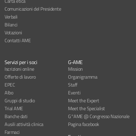
Carta etica
Comunicazioni del Presidente
Verbali
Bilanci
Votazioni
Contatti AME
Servizi per i soci
G-AME
Iscrizioni online
Mission
Offerte di lavoro
Organigramma
EPEC
Staff
Albo
Eventi
Gruppi di studio
Meet the Expert
Trial AME
Meet the Specialist
Banche dati
G°AME @ Congresso Nazionale
Ausili attività clinica
Pagina facebook
Farmaci