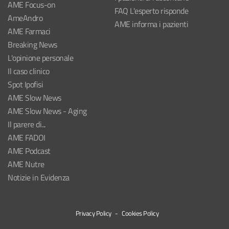
AME Focus-on
FAQ L'esperto risponde
AmeAndro
AME informa i pazienti
AME Farmaci
Breaking News
L'opinione personale
Il caso clinico
Spot Ipofisi
AME Slow News
AME Slow News - Aging
Il parere di...
AME FADOI
AME Podcast
AME Nutre
Notizie in Evidenza
Privacy Policy
-
Cookies Policy