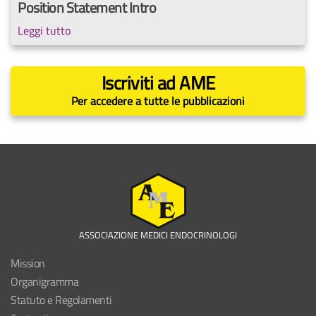
Position Statement Intro
Leggi tutto
Iscriviti ad AME
Per accedere a tutte le pubblicazioni
ASSOCIAZIONE MEDICI ENDOCRINOLOGI
Mission
Organigramma
Statuto e Regolamenti