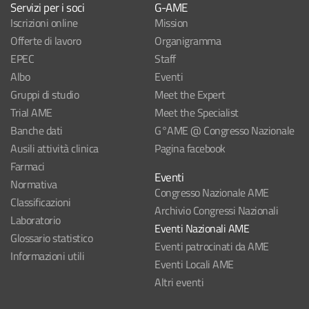
Servizi per i soci
G-AME
Iscrizioni online
Mission
Offerte di lavoro
Organigramma
EPEC
Staff
Albo
Eventi
Gruppi di studio
Meet the Expert
Trial AME
Meet the Specialist
Banche dati
G°AME @ Congresso Nazionale
Ausili attività clinica
Pagina facebook
Farmaci
Eventi
Normativa
Congresso Nazionale AME
Classificazioni
Archivio Congressi Nazionali
Laboratorio
Eventi Nazionali AME
Glossario statistico
Eventi patrocinati da AME
Informazioni utili
Eventi Locali AME
Altri eventi