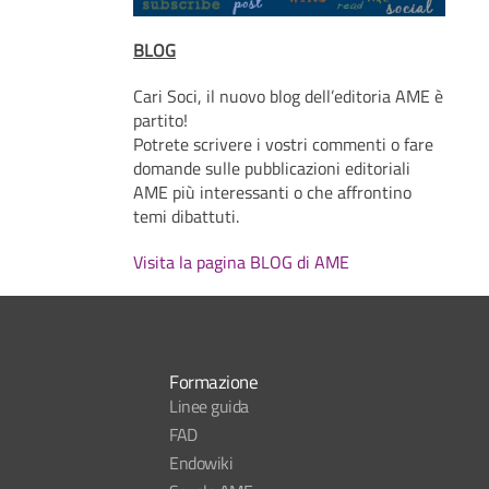
BLOG
Cari Soci, il nuovo blog dell’editoria AME è
partito!
Potrete scrivere i vostri commenti o fare
domande sulle pubblicazioni editoriali
AME più interessanti o che affrontino
temi dibattuti.
Visita la pagina BLOG di AME
Formazione
Linee guida
FAD
Endowiki