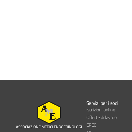
Servizi per i soci
Iscrizioni online
Offerte di lavoro
EPEC
ASSOCIAZIONE MEDICI ENDOCRINOLOGI