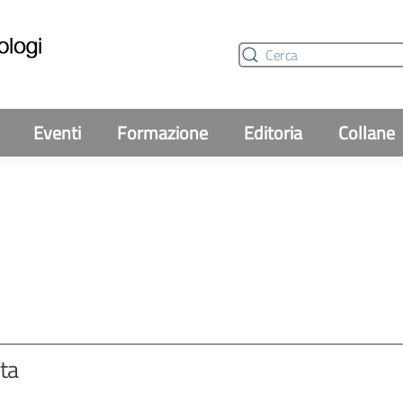
Eventi
Formazione
Editoria
Collane
ta