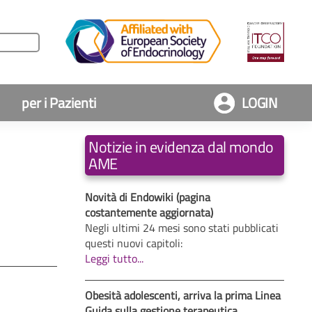
per i Pazienti
LOGIN
Notizie in evidenza dal mondo
AME
Novità di Endowiki (pagina
costantemente aggiornata)
Negli ultimi 24 mesi sono stati pubblicati
questi nuovi capitoli:
Leggi tutto...
Obesità adolescenti, arriva la prima Linea
Guida sulla gestione terapeutica