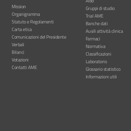
Albo
Mission
Gruppi di studio
Organigramma
Trial AME
Statuto e Regolamenti
Banche dati
Carta etica
Ausili attività clinica
Comunicazioni del Presidente
Farmaci
Verbali
Normativa
Bilanci
Classificazioni
Votazioni
Laboratorio
Contatti AME
Glossario statistico
Informazioni utili