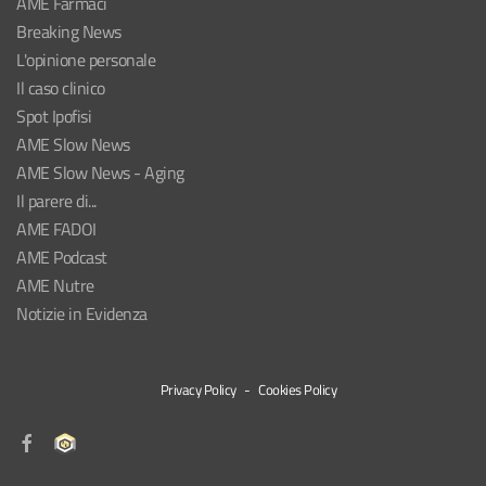
AME Farmaci
Breaking News
L'opinione personale
Il caso clinico
Spot Ipofisi
AME Slow News
AME Slow News - Aging
Il parere di...
AME FADOI
AME Podcast
AME Nutre
Notizie in Evidenza
Privacy Policy
-
Cookies Policy