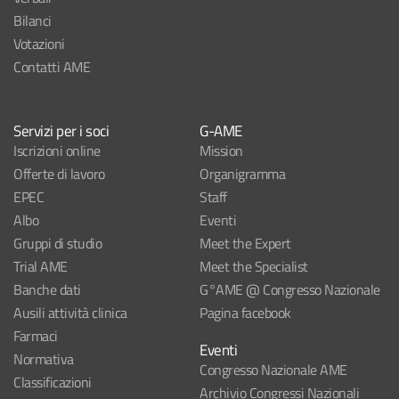
Bilanci
Votazioni
Contatti AME
Servizi per i soci
G-AME
Iscrizioni online
Mission
Offerte di lavoro
Organigramma
EPEC
Staff
Albo
Eventi
Gruppi di studio
Meet the Expert
Trial AME
Meet the Specialist
Banche dati
G°AME @ Congresso Nazionale
Ausili attività clinica
Pagina facebook
Farmaci
Eventi
Normativa
Congresso Nazionale AME
Classificazioni
Archivio Congressi Nazionali