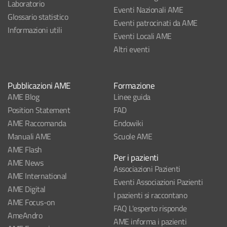
Laboratorio
Eventi Nazionali AME
Glossario statistico
Eventi patrocinati da AME
Informazioni utili
Eventi Locali AME
Altri eventi
Pubblicazioni AME
Formazione
AME Blog
Linee guida
Position Statement
FAD
AME Raccomanda
Endowiki
Manuali AME
Scuole AME
AME Flash
Per i pazienti
AME News
Associazioni Pazienti
AME International
Eventi Associazioni Pazienti
AME Digital
I pazienti si raccontano
AME Focus-on
FAQ L'esperto risponde
AmeAndro
AME informa i pazienti