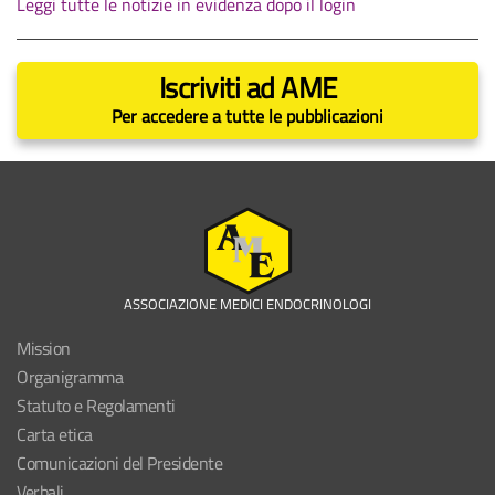
Leggi tutte le notizie in evidenza dopo il login
Iscriviti ad AME
Per accedere a tutte le pubblicazioni
ASSOCIAZIONE MEDICI ENDOCRINOLOGI
Mission
Organigramma
Statuto e Regolamenti
Carta etica
Comunicazioni del Presidente
Verbali