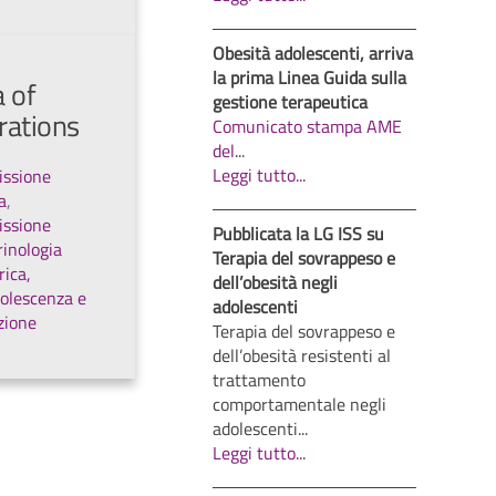
Obesità adolescenti, arriva
la prima Linea Guida sulla
 of
gestione terapeutica
rations
Comunicato stampa AME
del
...
Leggi tutto...
ssione
a
,
ssione
Pubblicata la LG ISS su
inologia
Terapia del sovrappeso e
rica,
dell’obesità negli
dolescenza e
adolescenti
zione
Terapia del sovrappeso e
dell’obesità resistenti al
trattamento
comportamentale negli
adolescenti...
Leggi tutto...