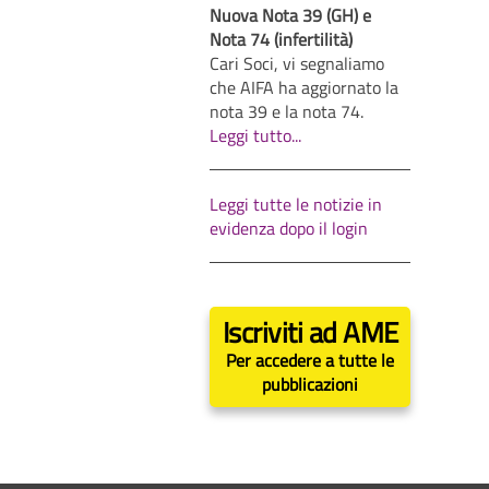
Nuova Nota 39 (GH) e
Nota 74 (infertilità)
Cari Soci, vi segnaliamo
che AIFA ha aggiornato la
nota 39 e la nota 74.
Leggi tutto...
Leggi tutte le notizie in
evidenza dopo il login
Iscriviti ad AME
Per accedere a tutte le
pubblicazioni