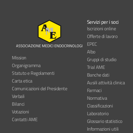
Servizi per i soci
Iscrizioni online
Offerte di lavoro
EPEC
ASSOCIAZIONE MEDICI ENDOCRINOLOGI
Albo
Mission
Gruppi di studio
Organigramma
Trial AME
Statuto e Regolamenti
Banche dati
Carta etica
Ausili attività clinica
Comunicazioni del Presidente
Farmaci
Verbali
Normativa
Bilanci
Classificazioni
Votazioni
Laboratorio
Contatti AME
Glossario statistico
Informazioni utili