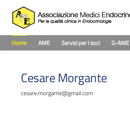
Home
AME
Servizi per i soci
G-AME
Cesare Morgante
cesare.morgante@gmail.com