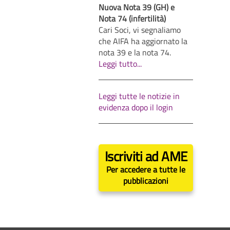
Nuova Nota 39 (GH) e
Nota 74 (infertilità)
Cari Soci, vi segnaliamo
che AIFA ha aggiornato la
nota 39 e la nota 74.
Leggi tutto...
Leggi tutte le notizie in
evidenza dopo il login
Iscriviti ad AME
Per accedere a tutte le
pubblicazioni