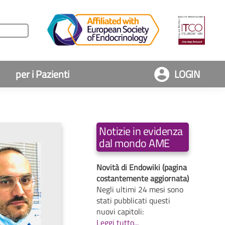
per i Pazienti
LOGIN
Notizie in evidenza
dal mondo AME
Novità di Endowiki (pagina
costantemente aggiornata)
Negli ultimi 24 mesi sono
stati pubblicati questi
nuovi capitoli:
Leggi tutto...