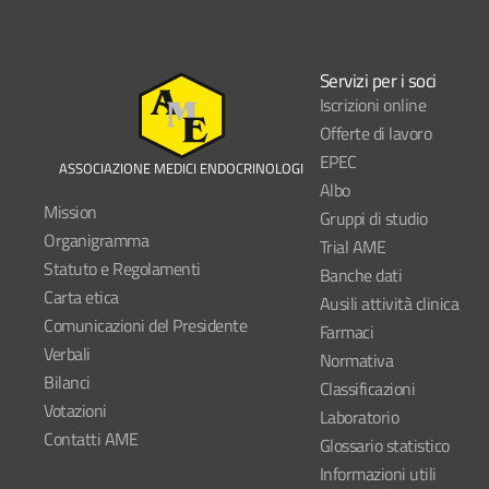
Servizi per i soci
Iscrizioni online
Offerte di lavoro
EPEC
ASSOCIAZIONE MEDICI ENDOCRINOLOGI
Albo
Mission
Gruppi di studio
Organigramma
Trial AME
Statuto e Regolamenti
Banche dati
Carta etica
Ausili attività clinica
Comunicazioni del Presidente
Farmaci
Verbali
Normativa
Bilanci
Classificazioni
Votazioni
Laboratorio
Contatti AME
Glossario statistico
Informazioni utili