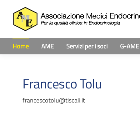
Home
AME
Servizi per i soci
G-AME
Francesco Tolu
francescotolu@tiscali.it