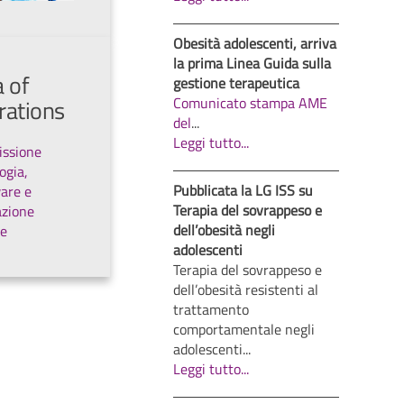
Obesità adolescenti, arriva
la prima Linea Guida sulla
 of
gestione terapeutica
Comunicato stampa AME
rations
del
...
Leggi tutto...
ssione
ogia,
Pubblicata la LG ISS su
are e
Terapia del sovrappeso e
azione
dell’obesità negli
le
adolescenti
Terapia del sovrappeso e
dell’obesità resistenti al
trattamento
comportamentale negli
adolescenti...
Leggi tutto...