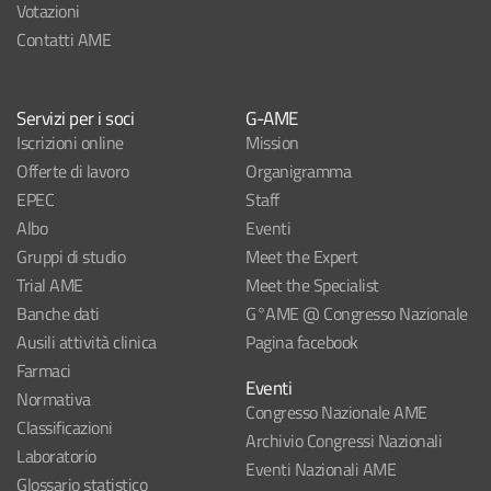
Votazioni
Contatti AME
Servizi per i soci
G-AME
Iscrizioni online
Mission
Offerte di lavoro
Organigramma
EPEC
Staff
Albo
Eventi
Gruppi di studio
Meet the Expert
Trial AME
Meet the Specialist
Banche dati
G°AME @ Congresso Nazionale
Ausili attività clinica
Pagina facebook
Farmaci
Eventi
Normativa
Congresso Nazionale AME
Classificazioni
Archivio Congressi Nazionali
Laboratorio
Eventi Nazionali AME
Glossario statistico