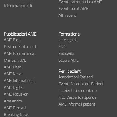
Eventi patrocinati da AME
Informazioni utili
Eventi Locali AME
Altri eventi
Pubblicazioni AME
Formazione
AME Blog
Linee guida
Position Statement
FAD
AME Raccomanda
Endowiki
Manuali AME
Scuole AME
AME Flash
Per i pazienti
AME News
Associazioni Pazienti
AME International
Eventi Associazioni Pazienti
AME Digital
I pazienti si raccontano
AME Focus-on
FAQ L'esperto risponde
AmeAndro
AME informa i pazienti
AME Farmaci
Breaking News