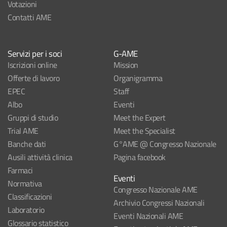
Votazioni
Contatti AME
Servizi per i soci
G-AME
Iscrizioni online
Mission
Offerte di lavoro
Organigramma
EPEC
Staff
Albo
Eventi
Gruppi di studio
Meet the Expert
Trial AME
Meet the Specialist
Banche dati
G°AME @ Congresso Nazionale
Ausili attività clinica
Pagina facebook
Farmaci
Eventi
Normativa
Congresso Nazionale AME
Classificazioni
Archivio Congressi Nazionali
Laboratorio
Eventi Nazionali AME
Glossario statistico