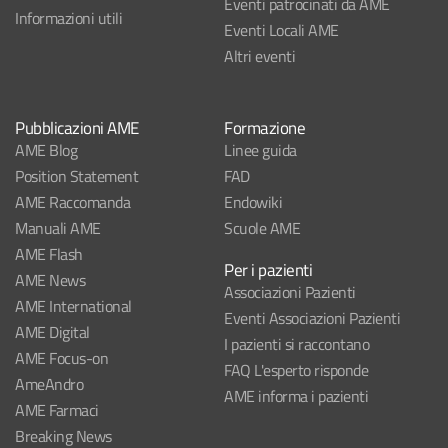
Eventi patrocinati da AME
Informazioni utili
Eventi Locali AME
Altri eventi
Pubblicazioni AME
Formazione
AME Blog
Linee guida
Position Statement
FAD
AME Raccomanda
Endowiki
Manuali AME
Scuole AME
AME Flash
Per i pazienti
AME News
Associazioni Pazienti
AME International
Eventi Associazioni Pazienti
AME Digital
I pazienti si raccontano
AME Focus-on
FAQ L'esperto risponde
AmeAndro
AME informa i pazienti
AME Farmaci
Breaking News