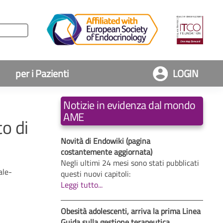
per i Pazienti
LOGIN
Notizie in evidenza dal mondo
AME
to di
Novità di Endowiki (pagina
costantemente aggiornata)
Negli ultimi 24 mesi sono stati pubblicati
ale-
questi nuovi capitoli:
Leggi tutto...
Obesità adolescenti, arriva la prima Linea
Guida sulla gestione terapeutica