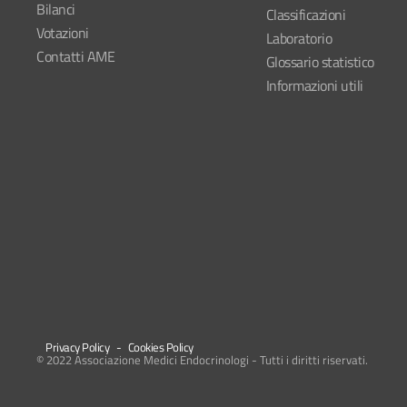
Bilanci
Classificazioni
Votazioni
Laboratorio
Contatti AME
Glossario statistico
Informazioni utili
Privacy Policy
-
Cookies Policy
© 2022 Associazione Medici Endocrinologi - Tutti i diritti riservati.