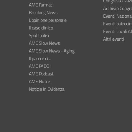
Congresso Naz
AME Farmaci
Archivio Congre
Breaking News
Eventi Naziona
L'opinione personale
Eventi patroci
Il caso clinico
Eventi Locali 
Spot Ipofisi
Altri eventi
AME Slow News
AME Slow News - Aging
Il parere di...
AME FADOI
AME Podcast
AME Nutre
Notizie in Evidenza