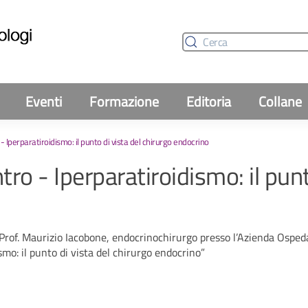
Eventi
Formazione
Editoria
Collane
- Iperparatiroidismo: il punto di vista del chirurgo endocrino
ro - Iperparatiroidismo: il pun
l Prof. Maurizio Iacobone, endocrinochirurgo presso l’Azienda Osped
smo: il punto di vista del chirurgo endocrino”