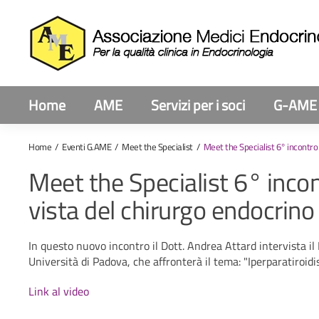
Home
AME
Servizi per i soci
G-AME
Home
Eventi G.AME
Meet the Specialist
Meet the Specialist 6° incontro 
Meet the Specialist 6° incont
vista del chirurgo endocrino
In questo nuovo incontro il Dott. Andrea Attard intervista i
Università di Padova, che affronterà il tema: "Iperparatiroidi
Link al video