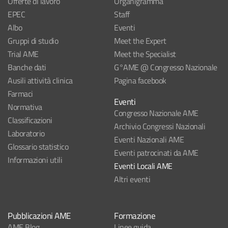
Offerte di lavoro
Organigramma
EPEC
Staff
Albo
Eventi
Gruppi di studio
Meet the Expert
Trial AME
Meet the Specialist
Banche dati
G°AME @ Congresso Nazionale
Ausili attività clinica
Pagina facebook
Farmaci
Eventi
Normativa
Congresso Nazionale AME
Classificazioni
Archivio Congressi Nazionali
Laboratorio
Eventi Nazionali AME
Glossario statistico
Eventi patrocinati da AME
Informazioni utili
Eventi Locali AME
Altri eventi
Pubblicazioni AME
Formazione
AME Blog
Linee guida