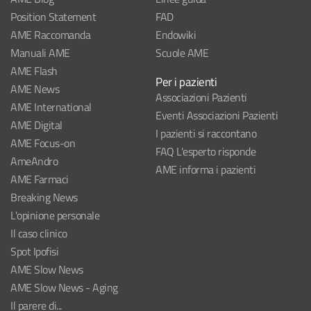
Position Statement
FAD
AME Raccomanda
Endowiki
Manuali AME
Scuole AME
AME Flash
Per i pazienti
AME News
Associazioni Pazienti
AME International
Eventi Associazioni Pazienti
AME Digital
I pazienti si raccontano
AME Focus-on
FAQ L'esperto risponde
AmeAndro
AME informa i pazienti
AME Farmaci
Breaking News
L'opinione personale
Il caso clinico
Spot Ipofisi
AME Slow News
AME Slow News - Aging
Il parere di...