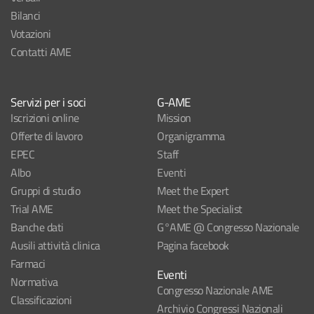
Bilanci
Votazioni
Contatti AME
Servizi per i soci
G-AME
Iscrizioni online
Mission
Offerte di lavoro
Organigramma
EPEC
Staff
Albo
Eventi
Gruppi di studio
Meet the Expert
Trial AME
Meet the Specialist
Banche dati
G°AME @ Congresso Nazionale
Ausili attività clinica
Pagina facebook
Farmaci
Eventi
Normativa
Congresso Nazionale AME
Classificazioni
Archivio Congressi Nazionali