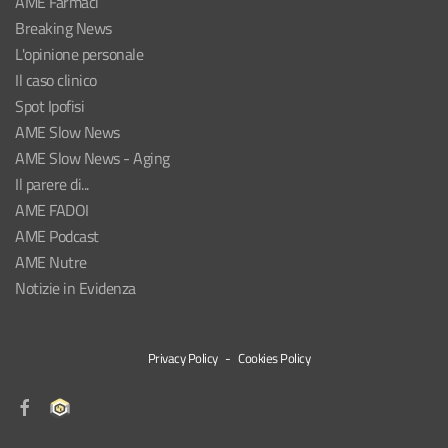
AME Farmaci
Breaking News
L'opinione personale
Il caso clinico
Spot Ipofisi
AME Slow News
AME Slow News - Aging
Il parere di...
AME FADOI
AME Podcast
AME Nutre
Notizie in Evidenza
Privacy Policy
-
Cookies Policy