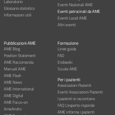
Laboratorio
Eventi Nazionali AME
Glossario statistico
Eventi patrocinati da AME
Informazioni utili
Eventi Locali AME
Altri eventi
Pubblicazioni AME
Formazione
AME Blog
Linee guida
Position Statement
FAD
AME Raccomanda
Endowiki
Manuali AME
Scuole AME
AME Flash
Per i pazienti
AME News
Associazioni Pazienti
AME International
Eventi Associazioni Pazienti
AME Digital
I pazienti si raccontano
AME Focus-on
FAQ L'esperto risponde
AmeAndro
AME informa i pazienti