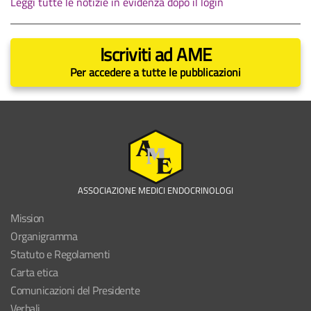
Leggi tutte le notizie in evidenza dopo il login
Iscriviti ad AME
Per accedere a tutte le pubblicazioni
ASSOCIAZIONE MEDICI ENDOCRINOLOGI
Mission
Organigramma
Statuto e Regolamenti
Carta etica
Comunicazioni del Presidente
Verbali