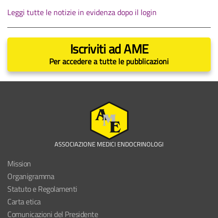
Leggi tutte le notizie in evidenza dopo il login
Iscriviti ad AME
Per accedere a tutte le pubblicazioni
ASSOCIAZIONE MEDICI ENDOCRINOLOGI
Mission
Organigramma
Statuto e Regolamenti
Carta etica
Comunicazioni del Presidente