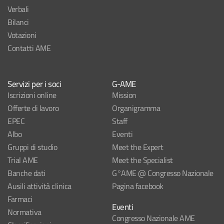
Verbali
Bilanci
Votazioni
Contatti AME
Servizi per i soci
G-AME
Iscrizioni online
Mission
Offerte di lavoro
Organigramma
EPEC
Staff
Albo
Eventi
Gruppi di studio
Meet the Expert
Trial AME
Meet the Specialist
Banche dati
G°AME @ Congresso Nazionale
Ausili attività clinica
Pagina facebook
Farmaci
Eventi
Normativa
Congresso Nazionale AME