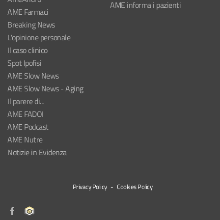
AME informa i pazienti
AME Farmaci
Breaking News
L'opinione personale
Il caso clinico
Spot Ipofisi
AME Slow News
AME Slow News - Aging
Il parere di...
AME FADOI
AME Podcast
AME Nutre
Notizie in Evidenza
Privacy Policy
-
Cookies Policy