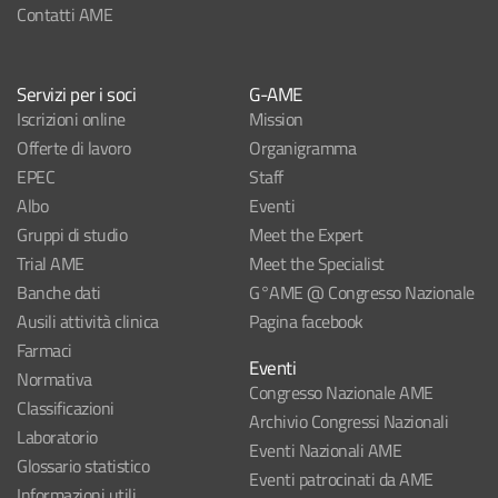
Contatti AME
Servizi per i soci
G-AME
Iscrizioni online
Mission
Offerte di lavoro
Organigramma
EPEC
Staff
Albo
Eventi
Gruppi di studio
Meet the Expert
Trial AME
Meet the Specialist
Banche dati
G°AME @ Congresso Nazionale
Ausili attività clinica
Pagina facebook
Farmaci
Eventi
Normativa
Congresso Nazionale AME
Classificazioni
Archivio Congressi Nazionali
Laboratorio
Eventi Nazionali AME
Glossario statistico
Eventi patrocinati da AME
Informazioni utili