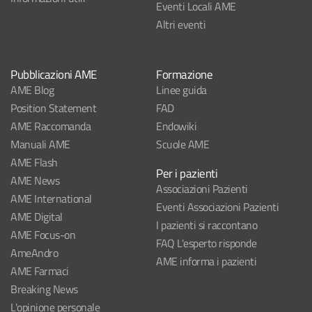
Eventi Locali AME
Altri eventi
Pubblicazioni AME
Formazione
AME Blog
Linee guida
Position Statement
FAD
AME Raccomanda
Endowiki
Manuali AME
Scuole AME
AME Flash
Per i pazienti
AME News
Associazioni Pazienti
AME International
Eventi Associazioni Pazienti
AME Digital
I pazienti si raccontano
AME Focus-on
FAQ L'esperto risponde
AmeAndro
AME informa i pazienti
AME Farmaci
Breaking News
L'opinione personale