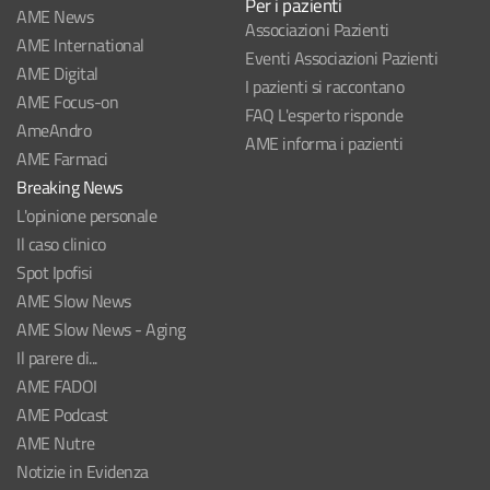
Per i pazienti
AME News
Associazioni Pazienti
AME International
Eventi Associazioni Pazienti
AME Digital
I pazienti si raccontano
AME Focus-on
FAQ L'esperto risponde
AmeAndro
AME informa i pazienti
AME Farmaci
Breaking News
L'opinione personale
Il caso clinico
Spot Ipofisi
AME Slow News
AME Slow News - Aging
Il parere di...
AME FADOI
AME Podcast
AME Nutre
Notizie in Evidenza