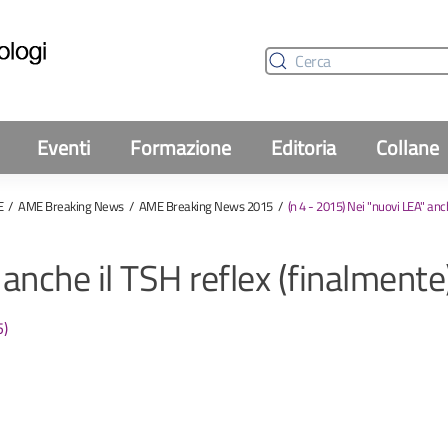
Eventi
Formazione
Editoria
Collane
E
AME Breaking News
AME Breaking News 2015
(n 4 - 2015) Nei "nuovi LEA" anc
 anche il TSH reflex (finalmente
5)