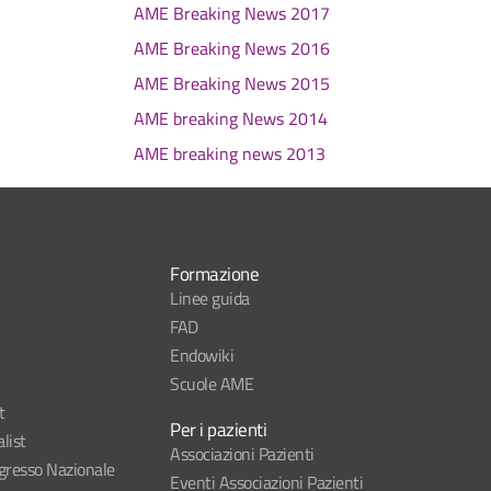
AME Breaking News 2017
AME Breaking News 2016
AME Breaking News 2015
AME breaking News 2014
AME breaking news 2013
Formazione
Linee guida
FAD
Endowiki
Scuole AME
t
Per i pazienti
list
Associazioni Pazienti
esso Nazionale
Eventi Associazioni Pazienti