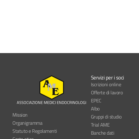
Servizi per i soci
Iscrizioni online
Offerte di lavoro
EPEC
ASSOCIAZIONE MEDICI ENDOCRINOLOGI
Albo
Mission
Gruppi di studio
Organigramma
Trial AME
Statuto e Regolamenti
Banche dati