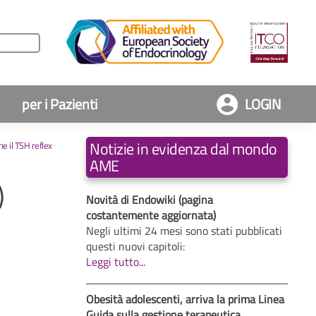
per i Pazienti
LOGIN
Notizie in evidenza dal mondo
he il TSH reflex
AME
)
Novità di Endowiki (pagina
costantemente aggiornata)
Negli ultimi 24 mesi sono stati pubblicati
questi nuovi capitoli:
Leggi tutto...
Obesità adolescenti, arriva la prima Linea
Guida sulla gestione terapeutica