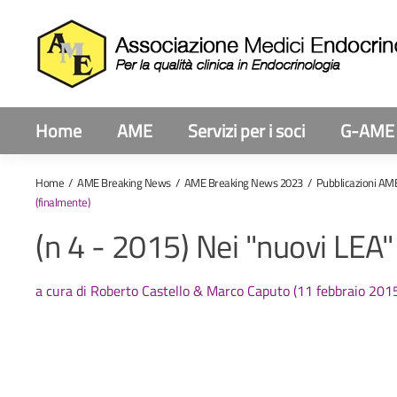
Home
AME
Servizi per i soci
G-AME
Home
AME Breaking News
AME Breaking News 2023
Pubblicazioni AM
(finalmente)
(n 4 - 2015) Nei "nuovi LEA"
a cura di Roberto Castello & Marco Caputo (11 febbraio 201