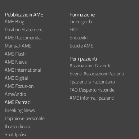
Pubblicazioni AME
Formazione
AME Blog
Linee guida
Position Statement
FAD
AME Raccomanda
Endowiki
Manuali AME
Scuole AME
AME Flash
Per i pazienti
AME News
Associazioni Pazienti
AME International
Eventi Associazioni Pazienti
AME Digital
I pazienti si raccontano
AME Focus-on
FAQ L'esperto risponde
AmeAndro
AME informa i pazienti
AME Farmaci
Breaking News
L'opinione personale
Il caso clinico
Spot Ipofisi