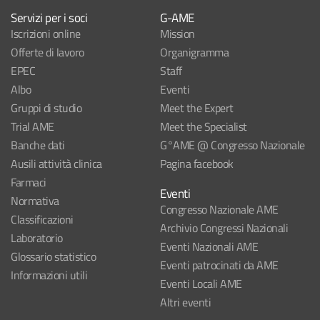
Servizi per i soci
G-AME
Iscrizioni online
Mission
Offerte di lavoro
Organigramma
EPEC
Staff
Albo
Eventi
Gruppi di studio
Meet the Expert
Trial AME
Meet the Specialist
Banche dati
G°AME @ Congresso Nazionale
Ausili attività clinica
Pagina facebook
Farmaci
Eventi
Normativa
Congresso Nazionale AME
Classificazioni
Archivio Congressi Nazionali
Laboratorio
Eventi Nazionali AME
Glossario statistico
Eventi patrocinati da AME
Informazioni utili
Eventi Locali AME
Altri eventi