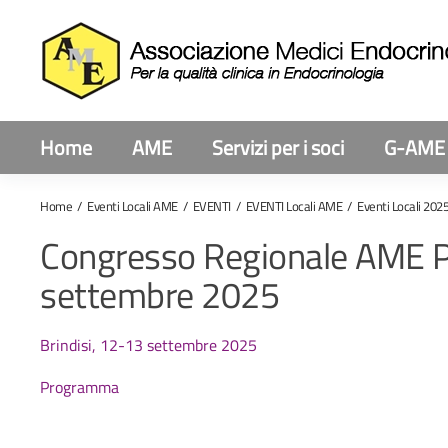
Home
AME
Servizi per i soci
G-AME
Home
Eventi Locali AME
EVENTI
EVENTI Locali AME
Eventi Locali 202
Congresso Regionale AME Pu
settembre 2025
Brindisi, 12-13 settembre 2025
Programma