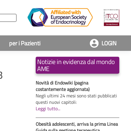
per i Pazienti
LOGIN
Notizie in evidenza dal mondo
AME
3
Novità di Endowiki (pagina
costantemente aggiornata)
Negli ultimi 24 mesi sono stati pubblicati
questi nuovi capitoli:
Leggi tutto...
Obesità adolescenti, arriva la prima Linea
Guida sulla gestione terapeutica