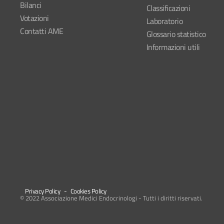
Bilanci
Classificazioni
Votazioni
Laboratorio
Contatti AME
Glossario statistico
Informazioni utili
Privacy Policy
-
Cookies Policy
© 2022 Associazione Medici Endocrinologi - Tutti i diritti riservati.