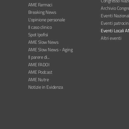
Congresso Naz
AME Farmaci
Archivio Congre
Breaking News
Eventi Naziona
L'opinione personale
Eventi patroci
Il caso clinico
Eventi Locali 
Spot Ipofisi
Altri eventi
AME Slow News
AME Slow News - Aging
Il parere di...
AME FADOI
AME Podcast
AME Nutre
Notizie in Evidenza