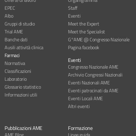
Offerte di lavoro
Organigramma
EPEC
Staff
Albo
Eventi
Gruppi di studio
Meet the Expert
Trial AME
Meet the Specialist
Banche dati
G°AME @ Congresso Nazionale
Ausili attività clinica
Pagina facebook
Farmaci
Eventi
Normativa
Congresso Nazionale AME
Classificazioni
Archivio Congressi Nazionali
Laboratorio
Eventi Nazionali AME
Glossario statistico
Eventi patrocinati da AME
Informazioni utili
Eventi Locali AME
Altri eventi
Pubblicazioni AME
Formazione
AME Blog
Linee guida