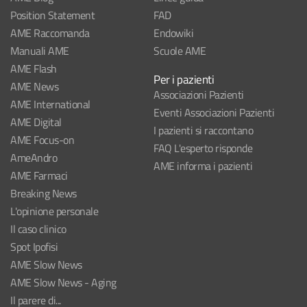
Position Statement
FAD
AME Raccomanda
Endowiki
Manuali AME
Scuole AME
AME Flash
Per i pazienti
AME News
Associazioni Pazienti
AME International
Eventi Associazioni Pazienti
AME Digital
I pazienti si raccontano
AME Focus-on
FAQ L'esperto risponde
AmeAndro
AME informa i pazienti
AME Farmaci
Breaking News
L'opinione personale
Il caso clinico
Spot Ipofisi
AME Slow News
AME Slow News - Aging
Il parere di...