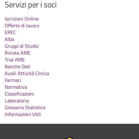
Servizi per i soci
Iscrizioni Online
Offerte di lavoro
EPEC
Albo
Gruppi di Studio
Rivista AME
Trial AME
Banche Dati
Ausili Attività Clinica
Farmaci
Normativa
Classificazioni
Laboratorio
Glossario Statistico
Informazioni Utili