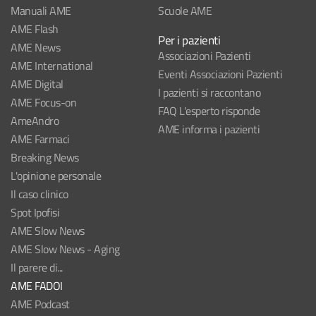
Manuali AME
Scuole AME
AME Flash
Per i pazienti
AME News
Associazioni Pazienti
AME International
Eventi Associazioni Pazienti
AME Digital
I pazienti si raccontano
AME Focus-on
FAQ L'esperto risponde
AmeAndro
AME informa i pazienti
AME Farmaci
Breaking News
L'opinione personale
Il caso clinico
Spot Ipofisi
AME Slow News
AME Slow News - Aging
Il parere di...
AME FADOI
AME Podcast