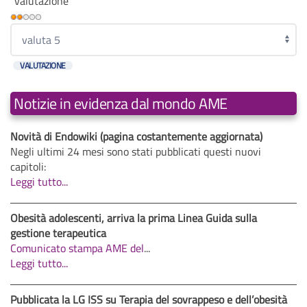
"valutazione"
Valutazione
attuale:
Valuta
2
/
5
Notizie in evidenza dal mondo AME
Novità di Endowiki (pagina costantemente aggiornata)
Negli ultimi 24 mesi sono stati pubblicati questi nuovi
capitoli:
Leggi tutto...
Obesità adolescenti, arriva la prima Linea Guida sulla
gestione terapeutica
Comunicato stampa AME del
...
Leggi tutto...
Pubblicata la LG ISS su Terapia del sovrappeso e dell’obesità