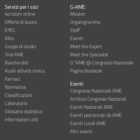
Servizi per i soci
G-AME
Iscrizioni online
Mission
Offerte di lavoro
Organigramma
EPEC
Staff
Albo
Eventi
Gruppi di studio
Meet the Expert
Trial AME
Meet the Specialist
Banche dati
G°AME @ Congresso Nazionale
Ausili attività clinica
Pagina facebook
Farmaci
Eventi
Normativa
Congresso Nazionale AME
Classificazioni
Archivio Congressi Nazionali
Laboratorio
Eventi Nazionali AME
Glossario statistico
Eventi patrocinati da AME
Informazioni utili
Eventi Locali AME
Altri eventi