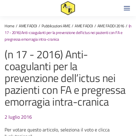
Home
AME FADOI
Pubblicazioni AME
AME FADOI
AME FADOI 2016
(n
17 - 2016) Anti-coagulanti per la prevenzione dell’ictus nei pazienti con FA e
pregressa emorragia intra-cranica
(n 17 - 2016) Anti-
coagulanti per la
prevenzione dell’ictus nei
pazienti con FA e pregressa
emorragia intra-cranica
2 luglio 2016
Per votare questo articolo, seleziona il voto e clicca