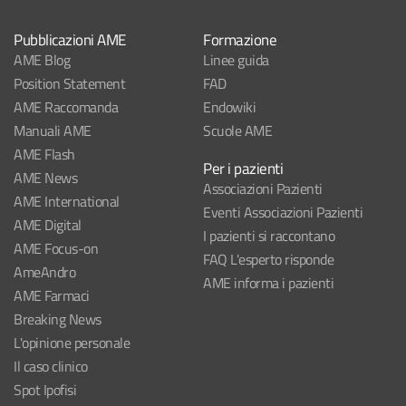
Pubblicazioni AME
Formazione
AME Blog
Linee guida
Position Statement
FAD
AME Raccomanda
Endowiki
Manuali AME
Scuole AME
AME Flash
Per i pazienti
AME News
Associazioni Pazienti
AME International
Eventi Associazioni Pazienti
AME Digital
I pazienti si raccontano
AME Focus-on
FAQ L'esperto risponde
AmeAndro
AME informa i pazienti
AME Farmaci
Breaking News
L'opinione personale
Il caso clinico
Spot Ipofisi