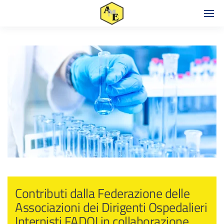
Contributi dalla Federazione delle
Associazioni dei Dirigenti Ospedalieri
Internisti FADOI in collaborazione