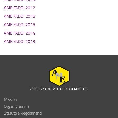
AME FADOI 2017
AME FADOI 2016
AME FADOI 2015
AME FADOI 2014
AME FADOI 2013
ASSOCIAZIONE MEDICI ENDOCRINOLOGI
Mission
Organigramma
Statuto e Regolamenti