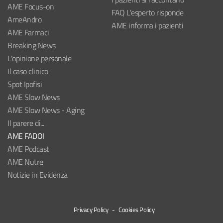
AME Focus-on
FAQ L'esperto risponde
AmeAndro
AME informa i pazienti
AME Farmaci
Breaking News
L'opinione personale
Il caso clinico
Spot Ipofisi
AME Slow News
AME Slow News - Aging
Il parere di...
AME FADOI
AME Podcast
AME Nutre
Notizie in Evidenza
Privacy Policy
-
Cookies Policy