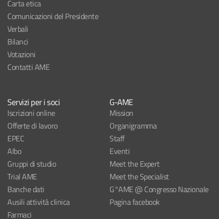
Carta etica
Comunicazioni del Presidente
Verbali
Bilanci
Votazioni
Contatti AME
Servizi per i soci
G-AME
Iscrizioni online
Mission
Offerte di lavoro
Organigramma
EPEC
Staff
Albo
Eventi
Gruppi di studio
Meet the Expert
Trial AME
Meet the Specialist
Banche dati
G°AME @ Congresso Nazionale
Ausili attività clinica
Pagina facebook
Farmaci