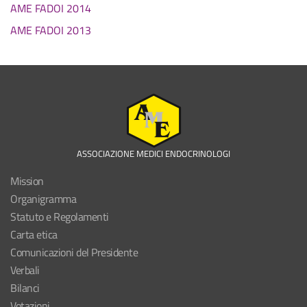
AME FADOI 2014
AME FADOI 2013
ASSOCIAZIONE MEDICI ENDOCRINOLOGI
Mission
Organigramma
Statuto e Regolamenti
Carta etica
Comunicazioni del Presidente
Verbali
Bilanci
Votazioni