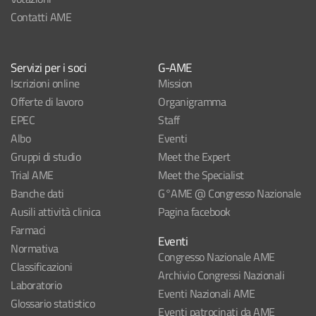
Contatti AME
Servizi per i soci
G-AME
Iscrizioni online
Mission
Offerte di lavoro
Organigramma
EPEC
Staff
Albo
Eventi
Gruppi di studio
Meet the Expert
Trial AME
Meet the Specialist
Banche dati
G°AME @ Congresso Nazionale
Ausili attività clinica
Pagina facebook
Farmaci
Eventi
Normativa
Congresso Nazionale AME
Classificazioni
Archivio Congressi Nazionali
Laboratorio
Eventi Nazionali AME
Glossario statistico
Eventi patrocinati da AME