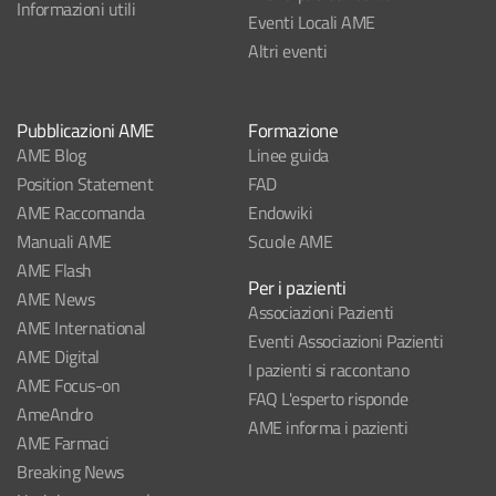
Informazioni utili
Eventi Locali AME
Altri eventi
Pubblicazioni AME
Formazione
AME Blog
Linee guida
Position Statement
FAD
AME Raccomanda
Endowiki
Manuali AME
Scuole AME
AME Flash
Per i pazienti
AME News
Associazioni Pazienti
AME International
Eventi Associazioni Pazienti
AME Digital
I pazienti si raccontano
AME Focus-on
FAQ L'esperto risponde
AmeAndro
AME informa i pazienti
AME Farmaci
Breaking News