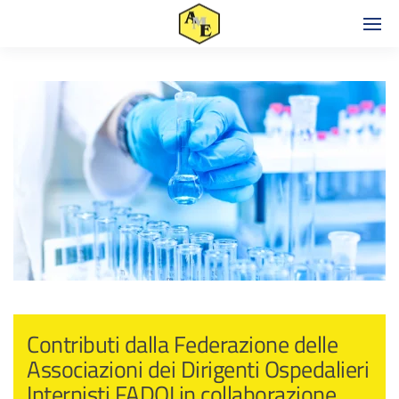
Contributi dalla Federazione delle
Associazioni dei Dirigenti Ospedalieri
Internisti FADOI in collaborazione