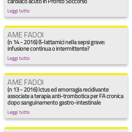
cardiaco acuto in Pronto Soccorso
Leggi tutto
AME FADOI
(n 14 - 2016) ß-lattamici nella sepsi grave:
infusione continua o intermittente?
Leggi tutto
AME FADOI
(n 13 - 2016) Ictus ed emorragia recidivante
associate a terapia anti-trombotica per FA cronica
dopo sanguinamento gastro-intestinale
Leggi tutto