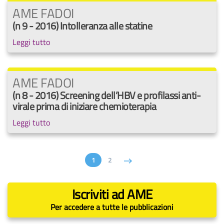
AME FADOI
(n 9 - 2016) Intolleranza alle statine
Leggi tutto
AME FADOI
(n 8 - 2016) Screening dell’HBV e profilassi anti-
virale prima di iniziare chemioterapia
Leggi tutto
1
2
Iscriviti ad AME
Per accedere a tutte le pubblicazioni