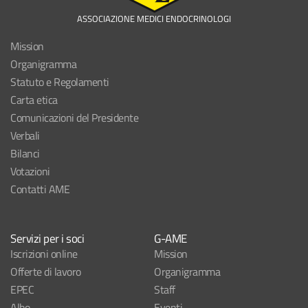
ASSOCIAZIONE MEDICI ENDOCRINOLOGI
Mission
Organigramma
Statuto e Regolamenti
Carta etica
Comunicazioni del Presidente
Verbali
Bilanci
Votazioni
Contatti AME
Servizi per i soci
G-AME
Iscrizioni online
Mission
Offerte di lavoro
Organigramma
EPEC
Staff
Albo
Eventi