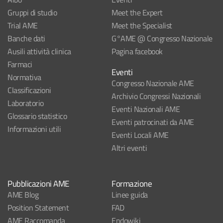
Gruppi di studio
Meet the Expert
Trial AME
Meet the Specialist
Banche dati
G°AME @ Congresso Nazionale
Ausili attività clinica
Pagina facebook
Farmaci
Eventi
Normativa
Congresso Nazionale AME
Classificazioni
Archivio Congressi Nazionali
Laboratorio
Eventi Nazionali AME
Glossario statistico
Eventi patrocinati da AME
Informazioni utili
Eventi Locali AME
Altri eventi
Pubblicazioni AME
Formazione
AME Blog
Linee guida
Position Statement
FAD
AME Raccomanda
Endowiki