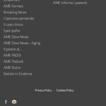
AME informa i pazienti
AME Farmaci
Breaking News
L'opinione personale
Il caso clinico
Spot Ipofisi
AME Slow News
AME Slow News - Aging
Il parere di...
AME FADOI
AME Podcast
AME Nutre
Notizie in Evidenza
Privacy Policy
-
Cookies Policy