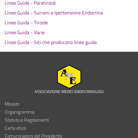
Linee Guida - Paratiroidi
Linee Guida - Surreni e Ipertensione Endocrina
Linee Guida - Tiroide
Linee Guida - Varie
Linee Guida - Siti che producono linee guida
ASSOCIAZIONE MEDICI ENDOCRINOLOGI
Mission
Organigramma
Statuto e Regolamenti
Carta etica
Comunicazioni del Presidente