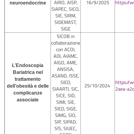
AIRO, AISP,
16/9/2025
https://
neuroendocrine
SIAPEC, SICO,
SIE, SIRM,
SIDEMAST,
SIGE
SICOB in
collaborazione
con ACOI,
ADI, AIAMC,
AIGO, AME,
L’Endoscopia
ANSISA,
Bariatrica nel
ASAND, ISSE,
trattamento
SIED,
https://
25/10/2024
dell’obesità e delle
SIAARTI, SIC,
2aea-a2
complicanze
SICE, SID,
associate
SIMI, SIE,
SIED, SIGE,
SIMG, SIO,
SIP, SIPAD,
SIS, SIUEC,