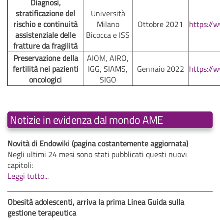
Diagnosi,
stratificazione del
Università
rischio e continuità
Milano
Ottobre 2021
https://
assistenziale delle
Bicocca e ISS
fratture da fragilità
Preservazione della
AIOM, AIRO,
fertilità nei pazienti
IGG, SIAMS,
Gennaio 2022
https://
oncologici
SIGO
Notizie in evidenza dal mondo AME
Novità di Endowiki (pagina costantemente aggiornata)
Negli ultimi 24 mesi sono stati pubblicati questi nuovi
capitoli:
Leggi tutto...
Obesità adolescenti, arriva la prima Linea Guida sulla
gestione terapeutica