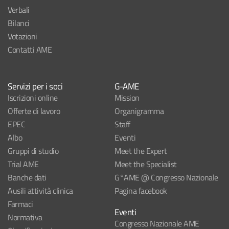
Verbali
Bilanci
Votazioni
Contatti AME
Servizi per i soci
G-AME
Iscrizioni online
Mission
Offerte di lavoro
Organigramma
EPEC
Staff
Albo
Eventi
Gruppi di studio
Meet the Expert
Trial AME
Meet the Specialist
Banche dati
G°AME @ Congresso Nazionale
Ausili attività clinica
Pagina facebook
Farmaci
Eventi
Normativa
Congresso Nazionale AME