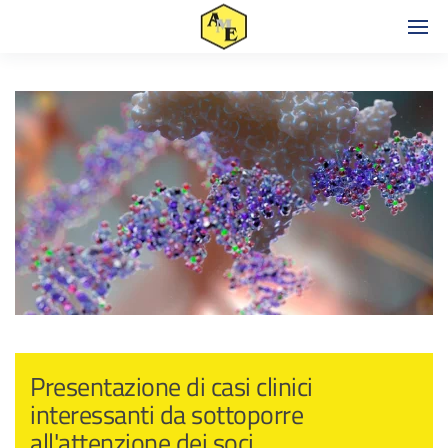
Presentazione di casi clinici
interessanti da sottoporre
all'attenzione dei soci