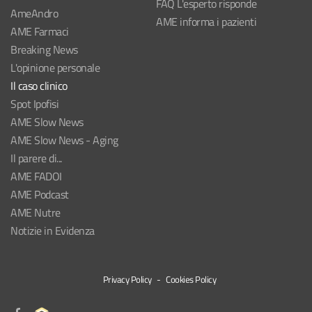
FAQ L'esperto risponde
AmeAndro
AME informa i pazienti
AME Farmaci
Breaking News
L'opinione personale
Il caso clinico
Spot Ipofisi
AME Slow News
AME Slow News - Aging
Il parere di...
AME FADOI
AME Podcast
AME Nutre
Notizie in Evidenza
Privacy Policy
-
Cookies Policy