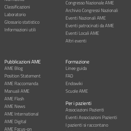
Congresso Nazionale AME
Classificazioni
Archivio Congressi Nazionali
Laboratorio
Eventi Nazionali AME
Glossario statistico
Eventi patrocinati da AME
Informazioni utili
Eventi Locali AME
Altri eventi
Pubblicazioni AME
Formazione
AME Blog
Linee guida
Position Statement
FAD
AME Raccomanda
Endowiki
Manuali AME
Scuole AME
AME Flash
Per i pazienti
AME News
Associazioni Pazienti
AME International
Eventi Associazioni Pazienti
AME Digital
I pazienti si raccontano
AME Focus-on