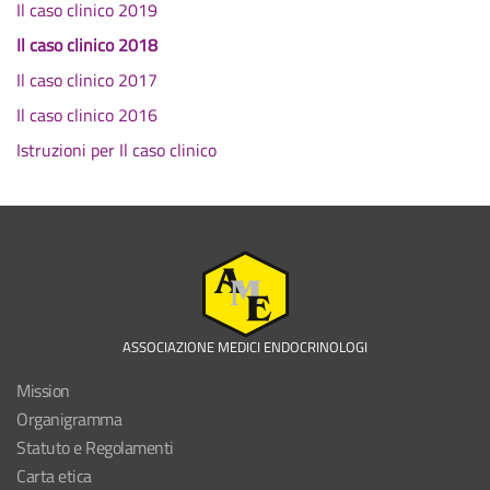
Il caso clinico 2019
Il caso clinico 2018
Il caso clinico 2017
Il caso clinico 2016
Istruzioni per Il caso clinico
ASSOCIAZIONE MEDICI ENDOCRINOLOGI
Mission
Organigramma
Statuto e Regolamenti
Carta etica