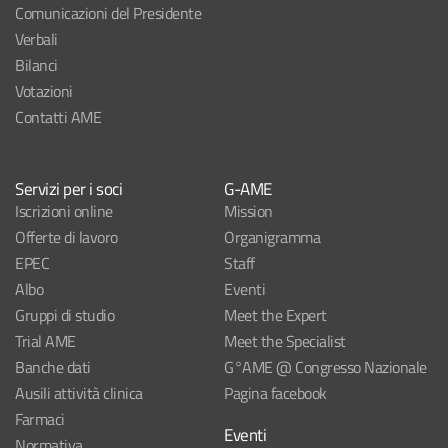
Comunicazioni del Presidente
Verbali
Bilanci
Votazioni
Contatti AME
Servizi per i soci
G-AME
Iscrizioni online
Mission
Offerte di lavoro
Organigramma
EPEC
Staff
Albo
Eventi
Gruppi di studio
Meet the Expert
Trial AME
Meet the Specialist
Banche dati
G°AME @ Congresso Nazionale
Ausili attività clinica
Pagina facebook
Farmaci
Eventi
Normativa