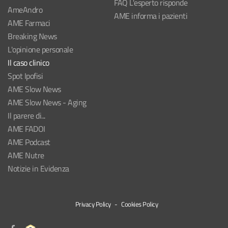
FAQ L'esperto risponde
AmeAndro
AME informa i pazienti
AME Farmaci
Breaking News
L'opinione personale
Il caso clinico
Spot Ipofisi
AME Slow News
AME Slow News - Aging
Il parere di...
AME FADOI
AME Podcast
AME Nutre
Notizie in Evidenza
Privacy Policy
-
Cookies Policy