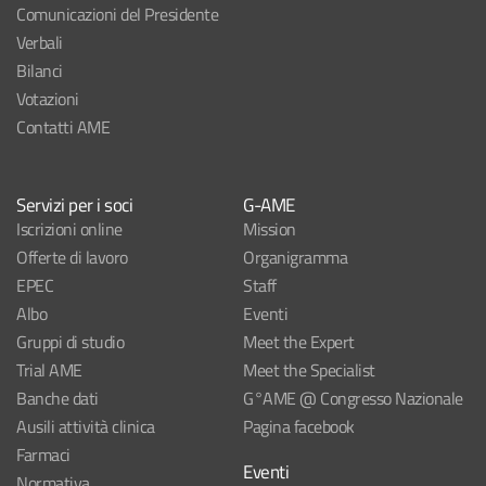
Comunicazioni del Presidente
Verbali
Bilanci
Votazioni
Contatti AME
Servizi per i soci
G-AME
Iscrizioni online
Mission
Offerte di lavoro
Organigramma
EPEC
Staff
Albo
Eventi
Gruppi di studio
Meet the Expert
Trial AME
Meet the Specialist
Banche dati
G°AME @ Congresso Nazionale
Ausili attività clinica
Pagina facebook
Farmaci
Eventi
Normativa