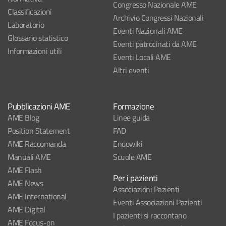
Congresso Nazionale AME
Classificazioni
Archivio Congressi Nazionali
Laboratorio
Eventi Nazionali AME
Glossario statistico
Eventi patrocinati da AME
Informazioni utili
Eventi Locali AME
Altri eventi
Pubblicazioni AME
Formazione
AME Blog
Linee guida
Position Statement
FAD
AME Raccomanda
Endowiki
Manuali AME
Scuole AME
AME Flash
Per i pazienti
AME News
Associazioni Pazienti
AME International
Eventi Associazioni Pazienti
AME Digital
I pazienti si raccontano
AME Focus-on