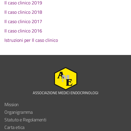
Il caso clinico 2019
Il caso clinico 2018
Il caso clinico 2017
Il caso clinico 2016
Istruzioni per Il caso clinico
ASSOCIAZIONE MEDICI ENDOCRINOLOGI
Mission
Organigramma
Statuto e Regolamenti
Carta etica