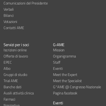
Comunicazioni del Presidente
Verbali
Bilanci
Votazioni
Contatti AME
Servizi per i soci
G-AME
Iscrizioni online
Mission
Offerte di lavoro
Organigramma
EPEC
Staff
Albo
Eventi
Gruppi di studio
Meet the Expert
Trial AME
Meet the Specialist
Banche dati
G°AME @ Congresso Nazionale
Ausili attività clinica
Pagina facebook
Farmaci
Eventi
Normativa