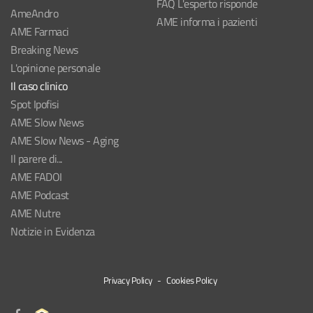
FAQ L'esperto risponde
AmeAndro
AME informa i pazienti
AME Farmaci
Breaking News
L'opinione personale
Il caso clinico
Spot Ipofisi
AME Slow News
AME Slow News - Aging
Il parere di...
AME FADOI
AME Podcast
AME Nutre
Notizie in Evidenza
Privacy Policy
-
Cookies Policy