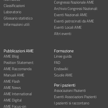
Congresso Nazionale AME
Classificazioni
Archivio Congressi Nazionali
Laboratorio
Eventi Nazionali AME
Glossario statistico
Eventi patrocinati da AME
Informazioni utili
Eventi Locali AME
Altri eventi
Pubblicazioni AME
Formazione
AME Blog
Linee guida
Position Statement
FAD
AME Raccomanda
Endowiki
Manuali AME
Scuole AME
AME Flash
Per i pazienti
AME News
Associazioni Pazienti
AME International
Eventi Associazioni Pazienti
AME Digital
I pazienti si raccontano
AME Focus-on