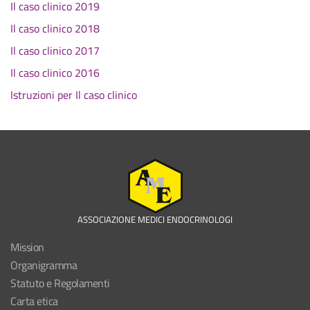
Il caso clinico 2019
Il caso clinico 2018
Il caso clinico 2017
Il caso clinico 2016
Istruzioni per Il caso clinico
ASSOCIAZIONE MEDICI ENDOCRINOLOGI
Mission
Organigramma
Statuto e Regolamenti
Carta etica