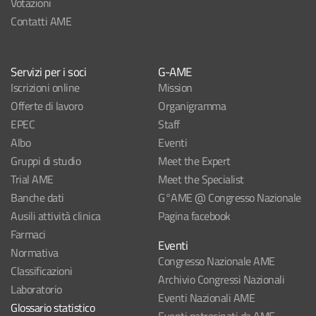
Votazioni
Contatti AME
Servizi per i soci
G-AME
Iscrizioni online
Mission
Offerte di lavoro
Organigramma
EPEC
Staff
Albo
Eventi
Gruppi di studio
Meet the Expert
Trial AME
Meet the Specialist
Banche dati
G°AME @ Congresso Nazionale
Ausili attività clinica
Pagina facebook
Farmaci
Eventi
Normativa
Congresso Nazionale AME
Classificazioni
Archivio Congressi Nazionali
Laboratorio
Eventi Nazionali AME
Glossario statistico