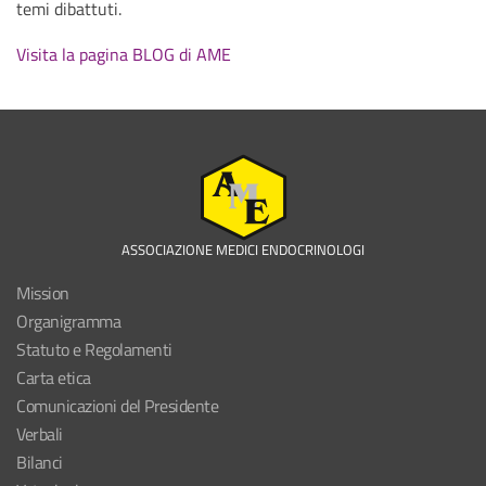
temi dibattuti.
Visita la pagina BLOG di AME
ASSOCIAZIONE MEDICI ENDOCRINOLOGI
Mission
Organigramma
Statuto e Regolamenti
Carta etica
Comunicazioni del Presidente
Verbali
Bilanci